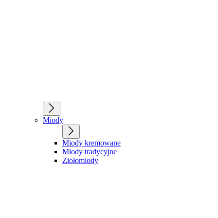
Miody
Miody kremowane
Miody tradycyjne
Ziołomiody