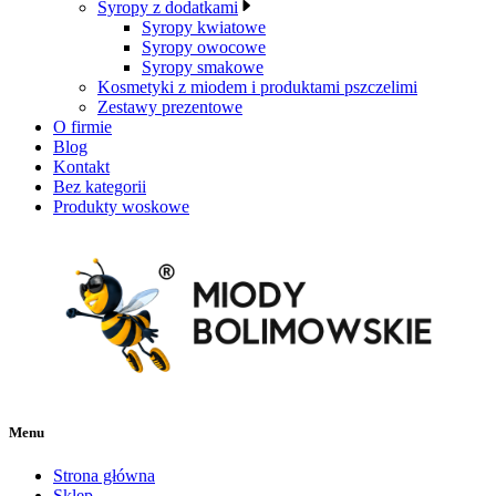
Syropy z dodatkami
Syropy kwiatowe
Syropy owocowe
Syropy smakowe
Kosmetyki z miodem i produktami pszczelimi
Zestawy prezentowe
O firmie
Blog
Kontakt
Bez kategorii
Produkty woskowe
Menu
Strona główna
Sklep