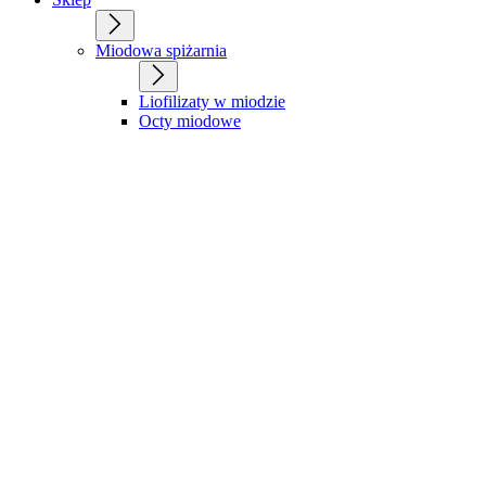
Miodowa spiżarnia
Liofilizaty w miodzie
Octy miodowe