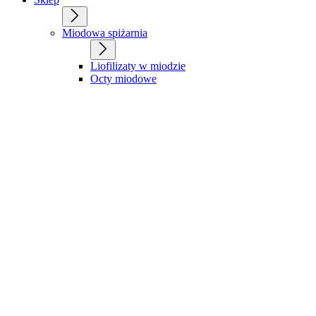
Miodowa spiżarnia
Liofilizaty w miodzie
Octy miodowe