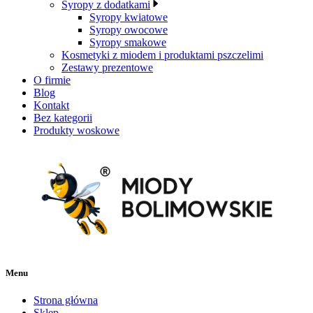
Syropy z dodatkami
Syropy kwiatowe
Syropy owocowe
Syropy smakowe
Kosmetyki z miodem i produktami pszczelimi
Zestawy prezentowe
O firmie
Blog
Kontakt
Bez kategorii
Produkty woskowe
Menu
Strona główna
Sklep