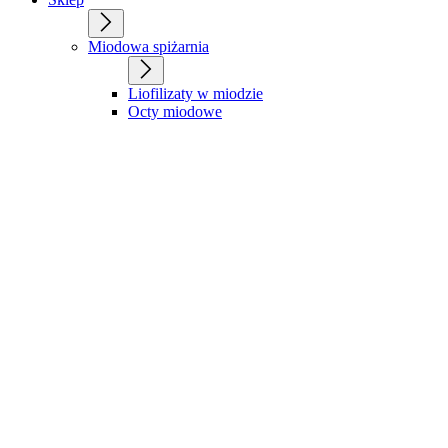
Miodowa spiżarnia
Liofilizaty w miodzie
Octy miodowe