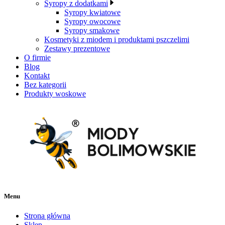
Syropy z dodatkami
Syropy kwiatowe
Syropy owocowe
Syropy smakowe
Kosmetyki z miodem i produktami pszczelimi
Zestawy prezentowe
O firmie
Blog
Kontakt
Bez kategorii
Produkty woskowe
Menu
Strona główna
Sklep