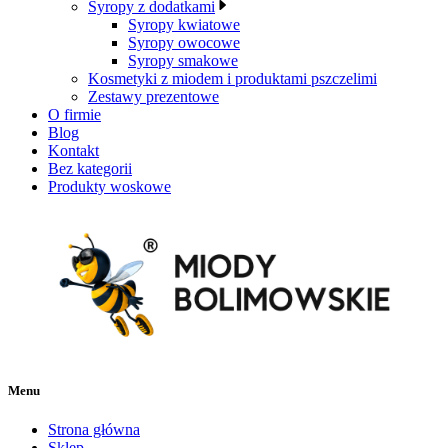
Syropy z dodatkami
Syropy kwiatowe
Syropy owocowe
Syropy smakowe
Kosmetyki z miodem i produktami pszczelimi
Zestawy prezentowe
O firmie
Blog
Kontakt
Bez kategorii
Produkty woskowe
Menu
Strona główna
Sklep