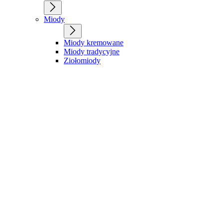
Miody
Miody kremowane
Miody tradycyjne
Ziołomiody