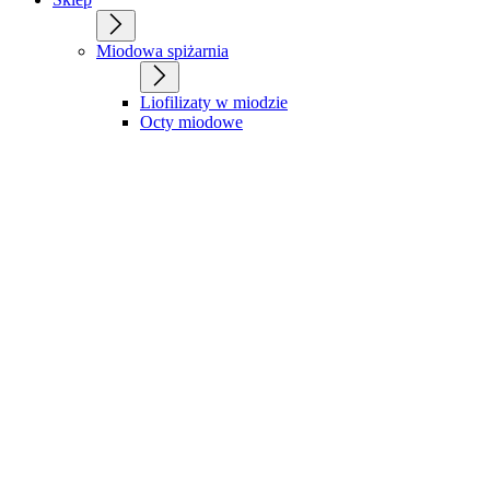
Miodowa spiżarnia
Liofilizaty w miodzie
Octy miodowe