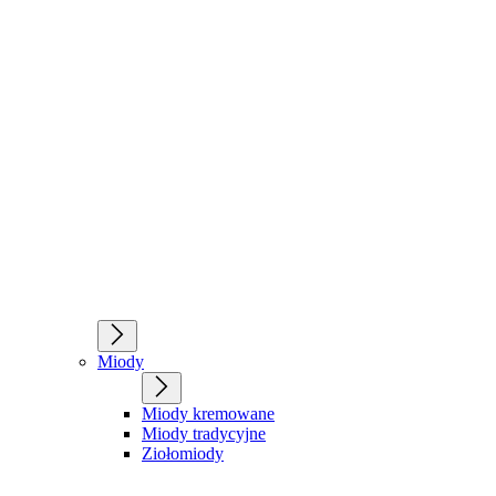
Miody
Miody kremowane
Miody tradycyjne
Ziołomiody