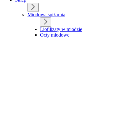
Miodowa spiżarnia
Liofilizaty w miodzie
Octy miodowe