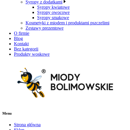
Syropy z dodatkami
Syropy kwiatowe
Syropy owocowe
Syropy smakowe
Kosmetyki z miodem i produktami pszczelimi
Zestawy prezentowe
O firmie
Blog
Kontakt
Bez kategorii
Produkty woskowe
Menu
Strona główna
Sklep