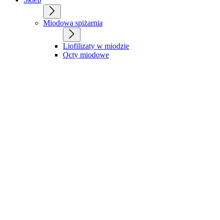
Miodowa spiżarnia
Liofilizaty w miodzie
Octy miodowe