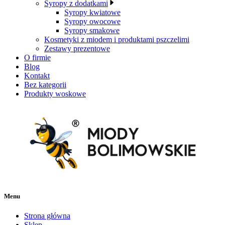
Syropy z dodatkami
Syropy kwiatowe
Syropy owocowe
Syropy smakowe
Kosmetyki z miodem i produktami pszczelimi
Zestawy prezentowe
O firmie
Blog
Kontakt
Bez kategorii
Produkty woskowe
Menu
Strona główna
Sklep