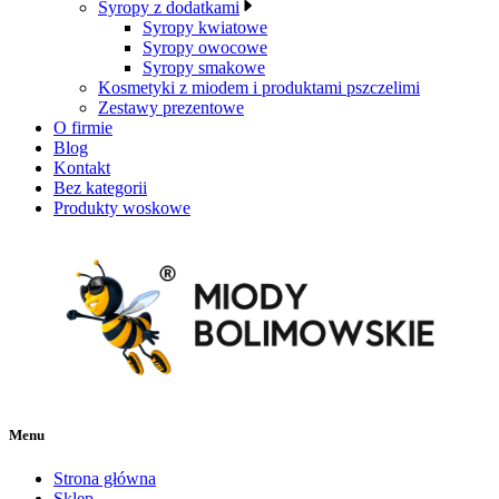
Syropy z dodatkami
Syropy kwiatowe
Syropy owocowe
Syropy smakowe
Kosmetyki z miodem i produktami pszczelimi
Zestawy prezentowe
O firmie
Blog
Kontakt
Bez kategorii
Produkty woskowe
Menu
Strona główna
Sklep