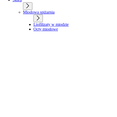
Miodowa spiżarnia
Liofilizaty w miodzie
Octy miodowe