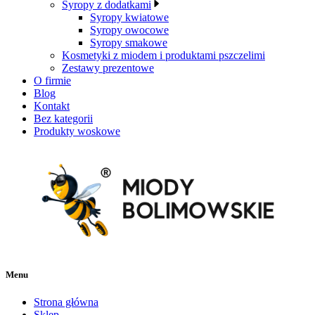
Syropy z dodatkami
Syropy kwiatowe
Syropy owocowe
Syropy smakowe
Kosmetyki z miodem i produktami pszczelimi
Zestawy prezentowe
O firmie
Blog
Kontakt
Bez kategorii
Produkty woskowe
Menu
Strona główna
Sklep