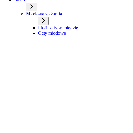
Miodowa spiżarnia
Liofilizaty w miodzie
Octy miodowe