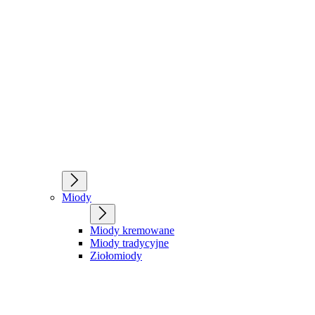
Miody
Miody kremowane
Miody tradycyjne
Ziołomiody