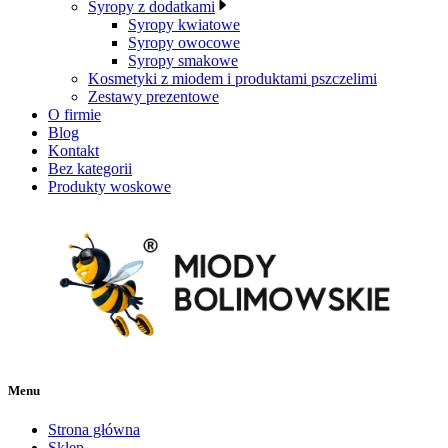
Syropy z dodatkami
Syropy kwiatowe
Syropy owocowe
Syropy smakowe
Kosmetyki z miodem i produktami pszczelimi
Zestawy prezentowe
O firmie
Blog
Kontakt
Bez kategorii
Produkty woskowe
Menu
Strona główna
Sklep