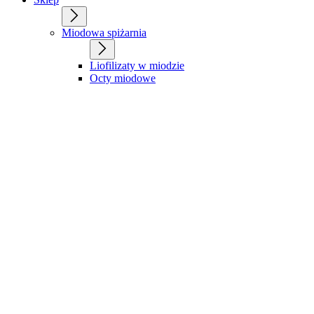
Miodowa spiżarnia
Liofilizaty w miodzie
Octy miodowe