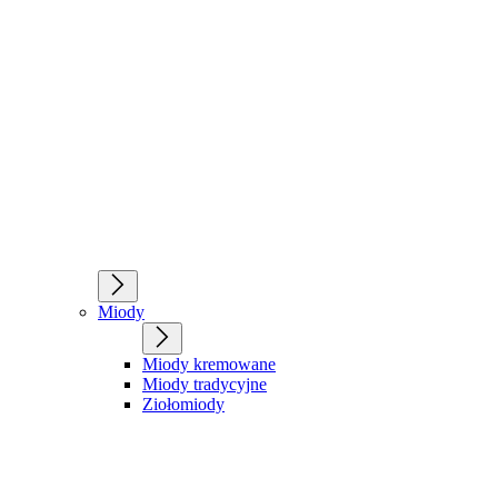
Miody
Miody kremowane
Miody tradycyjne
Ziołomiody